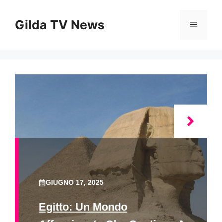
Vai
al
Gilda TV News
Menu
contenuto
GIUGNO 17, 2025
Egitto: Un Mondo