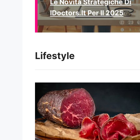
Le Novità Strategiche Di
IDoctors.it Per Il 2025
Lifestyle