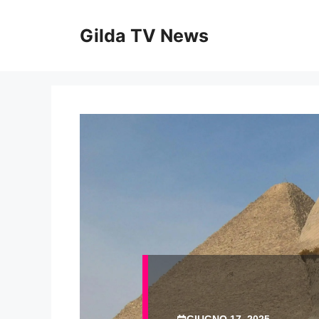
Vai
al
Gilda TV News
contenuto