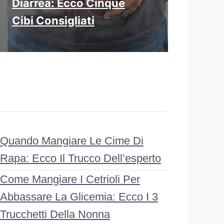
Diarrea: Ecco Cinque
Cibi Consigliati
Quando Mangiare Le Cime Di
Rapa: Ecco Il Trucco Dell’esperto
Come Mangiare I Cetrioli Per
Abbassare La Glicemia: Ecco I 3
Trucchetti Della Nonna