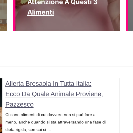
Attenzione A Questi 3
Alimenti
Allerta Bresaola In Tutta Italia:
Ecco Da Quale Animale Proviene,
Pazzesco
Ci sono alimenti di cui davvero non si può fare a
meno, anche quando si sta attraversando una fase di
dieta rigida, con cui si …