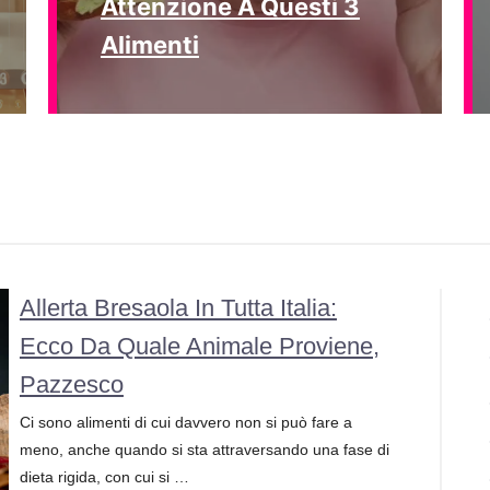
Attenzione A Questi 3
Alimenti
Allerta Bresaola In Tutta Italia:
Ecco Da Quale Animale Proviene,
Pazzesco
Ci sono alimenti di cui davvero non si può fare a
meno, anche quando si sta attraversando una fase di
dieta rigida, con cui si …