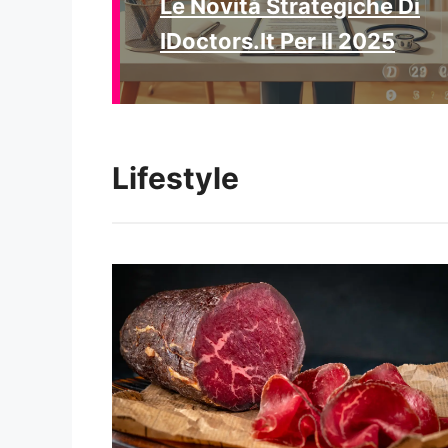
Le Novità Strategiche Di
IDoctors.it Per Il 2025
Lifestyle