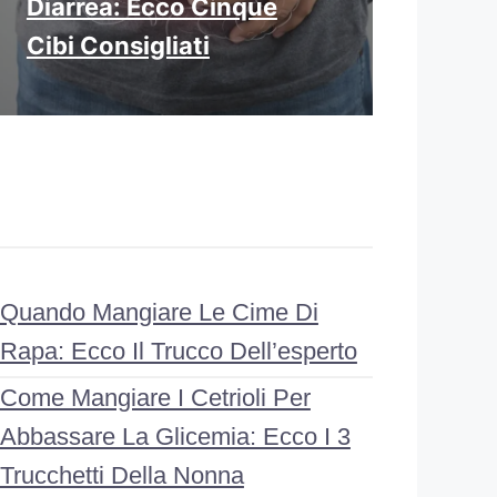
Diarrea: Ecco Cinque
Cibi Consigliati
Quando Mangiare Le Cime Di
Rapa: Ecco Il Trucco Dell’esperto
Come Mangiare I Cetrioli Per
Abbassare La Glicemia: Ecco I 3
Trucchetti Della Nonna