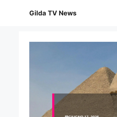
Vai
al
Gilda TV News
contenuto