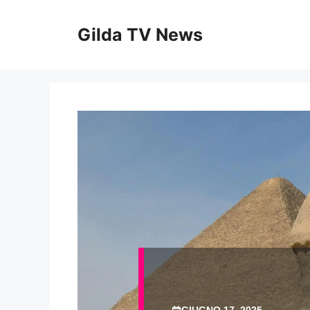
Vai
al
Gilda TV News
contenuto