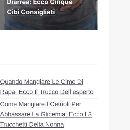
Diarrea: Ecco Cinque
Cibi Consigliati
Quando Mangiare Le Cime Di
Rapa: Ecco Il Trucco Dell’esperto
Come Mangiare I Cetrioli Per
Abbassare La Glicemia: Ecco I 3
Trucchetti Della Nonna