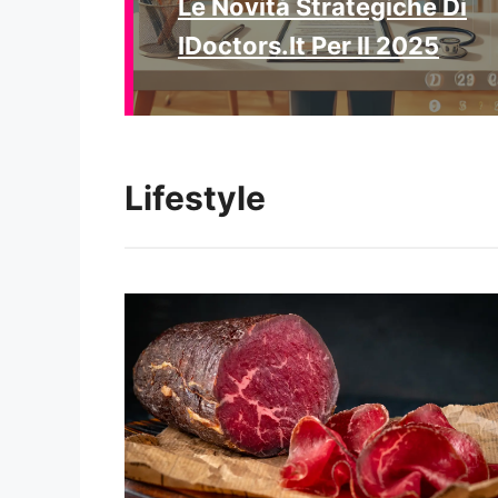
Le Novità Strategiche Di
IDoctors.it Per Il 2025
Lifestyle