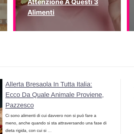
Attenzione A Questi 3
Alimenti
Allerta Bresaola In Tutta Italia:
Ecco Da Quale Animale Proviene,
Pazzesco
Ci sono alimenti di cui davvero non si può fare a
meno, anche quando si sta attraversando una fase di
dieta rigida, con cui si …